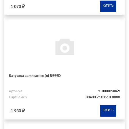
КУПИТЬ
1 070 ₽
Катушка зажигания (л) R999D
Артикул
УТ000023069
Партномер
30400-Z1X0510-0000
КУПИТЬ
1 930 ₽