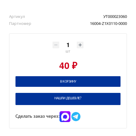
Артикул
УТ000023060
Партномер
16004-Z1X0110-0000
шт
40 ₽
В КОРЗИНУ
НАШЛИ ДЕШЕВЛЕ?
Сделать заказ через: