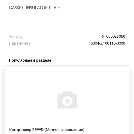
GASKET, INSULATOR PLATE
Артикул
УТ000023060
Партномер
16004-Z1X0110-0000
Популярные в разделе
Контроллер R999D (Модуль управления)