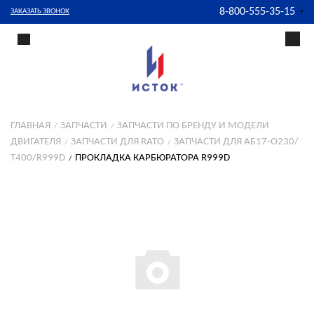
8-800-555-35-15
ЗАКАЗАТЬ ЗВОНОК
ГЛАВНАЯ
ЗАПЧАСТИ
ЗАПЧАСТИ ПО БРЕНДУ И МОДЕЛИ
ДВИГАТЕЛЯ
ЗАПЧАСТИ ДЛЯ RATO
ЗАПЧАСТИ ДЛЯ АБ17-О230/
Т400/R999D
ПРОКЛАДКА КАРБЮРАТОРА R999D