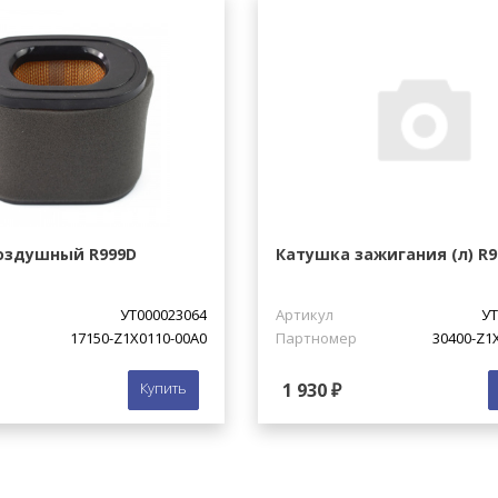
оздушный R999D
Катушка зажигания (л) R9
УТ000023064
Артикул
УТ
17150-Z1X0110-00A0
Партномер
30400-Z1
Купить
1 930 ₽