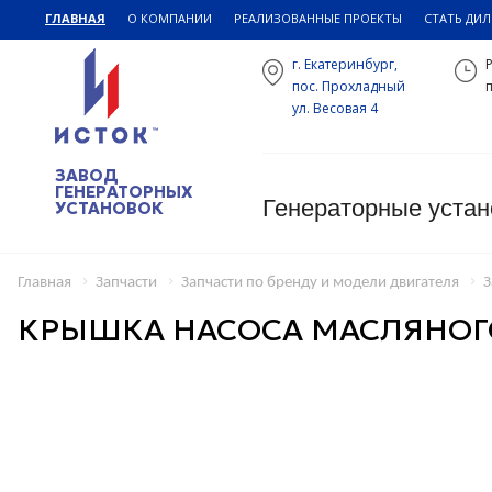
ГЛАВНАЯ
О КОМПАНИИ
РЕАЛИЗОВАННЫЕ ПРОЕКТЫ
СТАТЬ ДИ
г. Екатеринбург,
пос. Прохладный
п
ул. Весовая 4
ЗАВОД
ГЕНЕРАТОРНЫХ
Генераторные устан
УСТАНОВОК
Главная
Запчасти
Запчасти по бренду и модели двигателя
З
КРЫШКА НАСОСА МАСЛЯНОГ