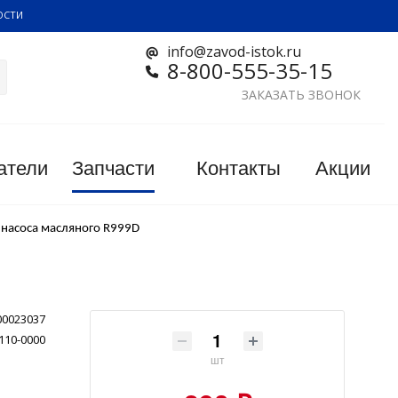
ОСТИ
info@zavod-istok.ru
8-800-555-35-15
ЗАКАЗАТЬ ЗВОНОК
атели
Запчасти
Контакты
Акции
насоса масляного R999D
00023037
110-0000
шт