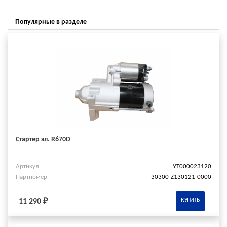
Популярные в разделе
Стартер эл. R670D
Артикул
УТ000023120
Партномер
30300-Z130121-0000
КУПИТЬ
11 290 ₽