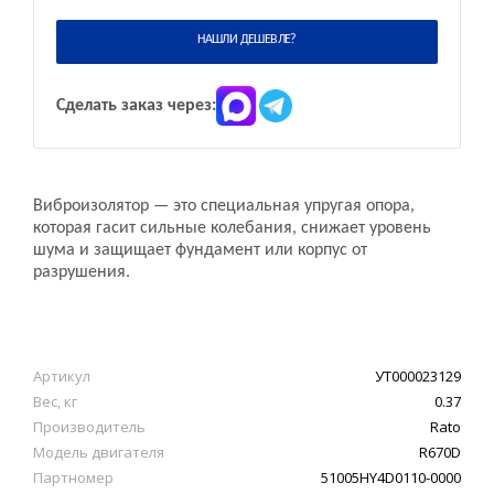
НАШЛИ ДЕШЕВЛЕ?
Сделать заказ через:
Виброизолятор — это специальная упругая опора,
которая гасит сильные колебания, снижает уровень
шума и защищает фундамент или корпус от
разрушения.
Артикул
УТ000023129
Вес, кг
0.37
Производитель
Rato
Модель двигателя
R670D
Партномер
51005HY4D0110-0000