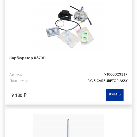
Карбюратор R670D
Артикул
УТ000023117
Партномер
FIG.8 CARBURETOR ASSY
КУПИТЬ
9 130 ₽