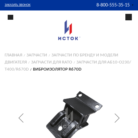
8-800-555-35-15
ЗАКАЗАТЬ ЗВОНОК
ГЛАВНАЯ
ЗАПЧАСТИ
ЗАПЧАСТИ ПО БРЕНДУ И МОДЕЛИ
ДВИГАТЕЛЯ
ЗАПЧАСТИ ДЛЯ RATO
ЗАПЧАСТИ ДЛЯ АБ10-О230/
Т400/R670D
ВИБРОИЗОЛЯТОР R670D