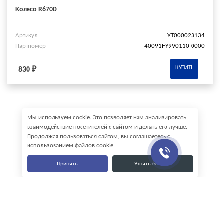
Колесо R670D
Артикул
УТ000023134
Партномер
40091HY9V0110-0000
КУПИТЬ
830 ₽
Мы используем cookie. Это позволяет нам анализировать
взаимодействие посетителей с сайтом и делать его лучше.
Продолжая пользоваться сайтом, вы соглашаетесь с
использованием файлов cookie.
Принять
Узнать больше