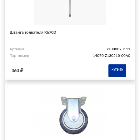
Штанга толкателя R670D
Артикул
УТ000023111
Партномер
14070-Z130210-00A0
КУПИТЬ
360 ₽