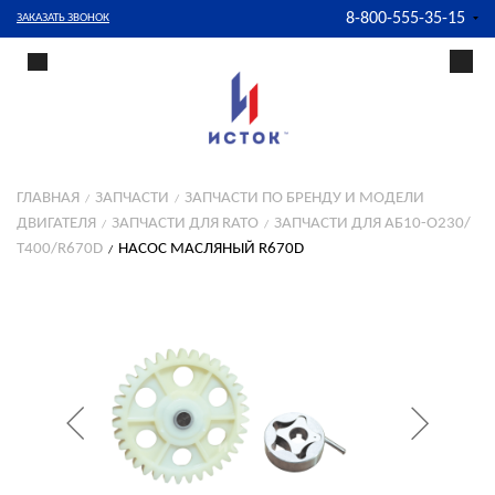
8-800-555-35-15
ЗАКАЗАТЬ ЗВОНОК
ГЛАВНАЯ
ЗАПЧАСТИ
ЗАПЧАСТИ ПО БРЕНДУ И МОДЕЛИ
ДВИГАТЕЛЯ
ЗАПЧАСТИ ДЛЯ RATO
ЗАПЧАСТИ ДЛЯ АБ10-О230/
Т400/R670D
НАСОС МАСЛЯНЫЙ R670D