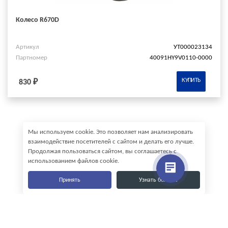
Колесо R670D
Артикул
УТ000023134
Партномер
40091HY9V0110-0000
КУПИТЬ
830 ₽
Мы используем cookie. Это позволяет нам анализировать
взаимодействие посетителей с сайтом и делать его лучше.
Продолжая пользоваться сайтом, вы соглашаетесь с
использованием файлов cookie.
Принять
Узнать больше