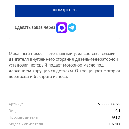
НАШЛИ ДЕШЕВЛЕ?
Сделать заказ через:
Масляный насос — это главный узел системы смазки
двигателя внутреннего сгорания дизель-генераторной
установки, который подает моторное масло под
давлением к трущимся деталям. Он защищает мотор от
перегрева и быстрого износа.
Артикул
УТ000023098
Вес, кг
0.1
Производитель
RATO
Модель двигателя
R670D