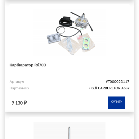
Карбюратор R670D
Артикул
УТ000023117
Партномер
FIG.8 CARBURETOR ASSY
КУПИТЬ
9 130 ₽