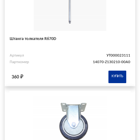
Штанга толкателя R670D
Артикул
УТ000023111
Партномер
14070-Z130210-00A0
КУПИТЬ
360 ₽