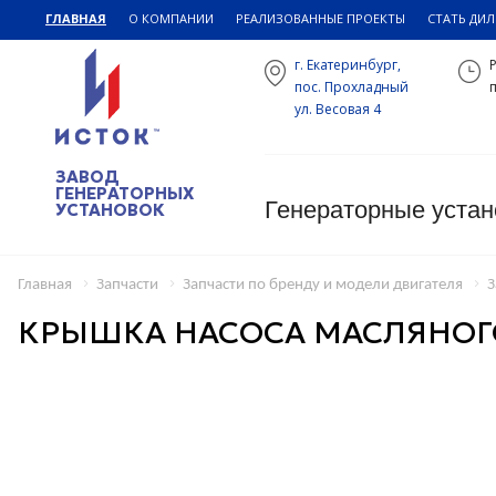
ГЛАВНАЯ
О КОМПАНИИ
РЕАЛИЗОВАННЫЕ ПРОЕКТЫ
СТАТЬ ДИ
г. Екатеринбург,
пос. Прохладный
п
ул. Весовая 4
ЗАВОД
ГЕНЕРАТОРНЫХ
Генераторные устан
УСТАНОВОК
Главная
Запчасти
Запчасти по бренду и модели двигателя
З
КРЫШКА НАСОСА МАСЛЯНОГ