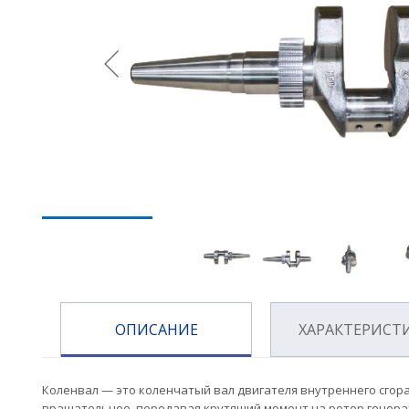
ОПИСАНИЕ
ХАРАКТЕРИСТ
Коленвал — это коленчатый вал двигателя внутреннего сго
вращательное, передавая крутящий момент на ротор генера