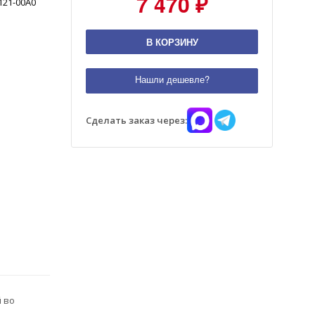
7 470 ₽
121-00A0
В КОРЗИНУ
Нашли дешевле?
Сделать заказ через:
 во