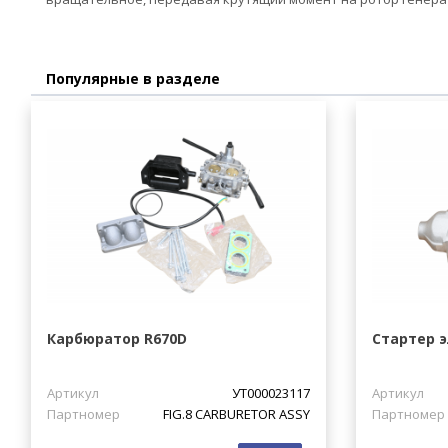
Популярные в разделе
Карбюратор R670D
Стартер э
Артикул
УТ000023117
Артикул
Партномер
FIG.8 CARBURETOR ASSY
Партномер