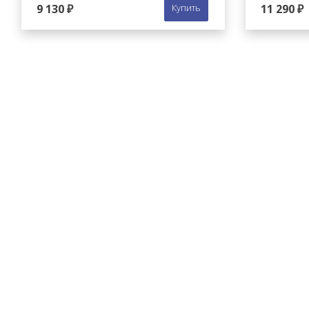
9 130 ₽
Купить
11 290 ₽