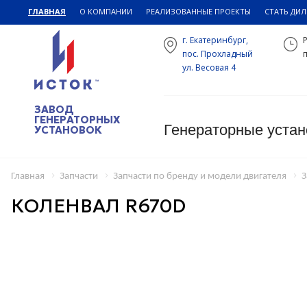
ГЛАВНАЯ
О КОМПАНИИ
РЕАЛИЗОВАННЫЕ ПРОЕКТЫ
СТАТЬ ДИ
г. Екатеринбург,
пос. Прохладный
п
ул. Весовая 4
ЗАВОД
ГЕНЕРАТОРНЫХ
Генераторные устан
УСТАНОВОК
Главная
Запчасти
Запчасти по бренду и модели двигателя
З
КОЛЕНВАЛ R670D