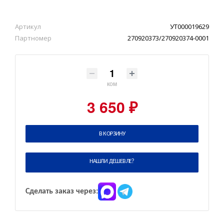
Артикул
УТ000019629
Партномер
270920373/270920374-0001
ком
3 650 ₽
В КОРЗИНУ
НАШЛИ ДЕШЕВЛЕ?
Сделать заказ через: