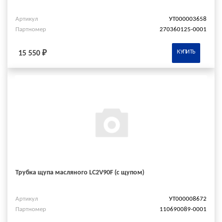
Артикул
УТ000003658
Партномер
270360125-0001
КУПИТЬ
15 550 ₽
Трубка щупа масляного LC2V90F (с щупом)
Артикул
УТ000008672
Партномер
110690089-0001