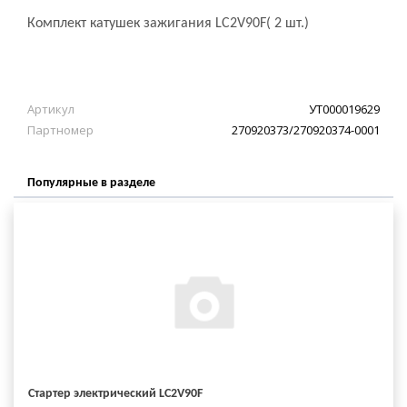
Комплект катушек зажигания LC2V90F( 2 шт.)
Артикул
УТ000019629
Партномер
270920373/270920374-0001
Популярные в разделе
Стартер электрический LC2V90F