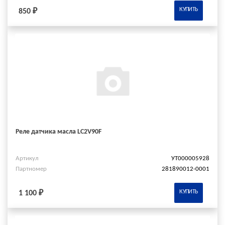
КУПИТЬ
850 ₽
Реле датчика масла LC2V90F
Артикул
УТ000005928
Партномер
281890012-0001
КУПИТЬ
1 100 ₽