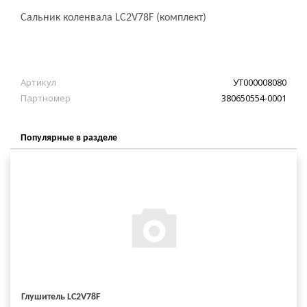
Сальник коленвала LC2V78F (комплект)
Артикул
УТ000008080
Партномер
380650554-0001
Популярные в разделе
Глушитель LC2V78F