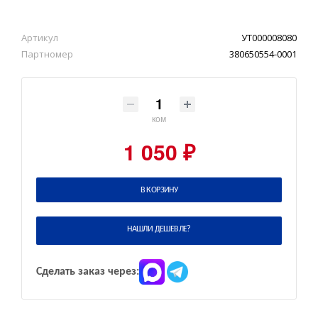
Артикул
УТ000008080
Партномер
380650554-0001
ком
1 050 ₽
В КОРЗИНУ
НАШЛИ ДЕШЕВЛЕ?
Сделать заказ через: