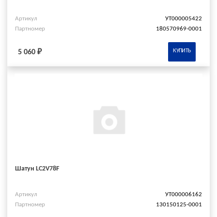
Артикул
УТ000005422
Партномер
180570969-0001
КУПИТЬ
5 060 ₽
Шатун LC2V78F
Артикул
УТ000006162
Партномер
130150125-0001