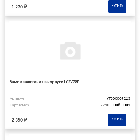
КУПИТЬ
1 220 ₽
Замок зажигания в корпусе LC2V78F
Артикул
УТ000009223
Партномер
271050008-0001
КУПИТЬ
2 350 ₽