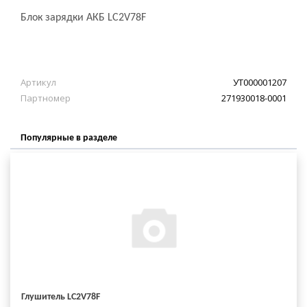
Блок зарядки АКБ LC2V78F
Артикул
УТ000001207
Партномер
271930018-0001
Популярные в разделе
Глушитель LC2V78F