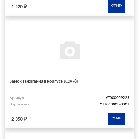
КУПИТЬ
1 220 ₽
Замок зажигания в корпусе LC2V78F
Артикул
УТ000009223
Партномер
271050008-0001
КУПИТЬ
2 350 ₽