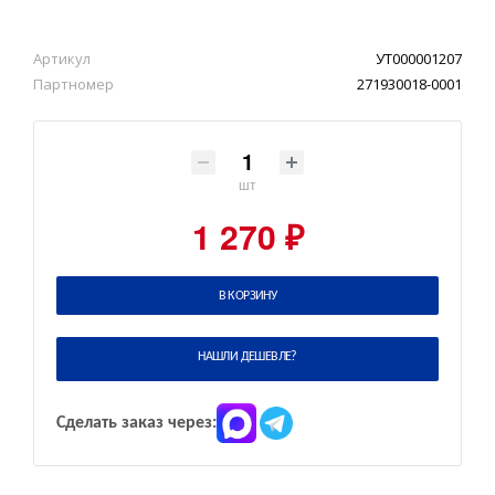
Артикул
УТ000001207
Партномер
271930018-0001
шт
1 270 ₽
В КОРЗИНУ
НАШЛИ ДЕШЕВЛЕ?
Сделать заказ через: