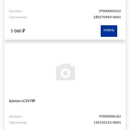
Артикул
УТ000005422
Партномер
180570969-0001
КУПИТЬ
5 060 ₽
Шатун LC2V78F
Артикул
УТ000006162
Партномер
130150125-0001