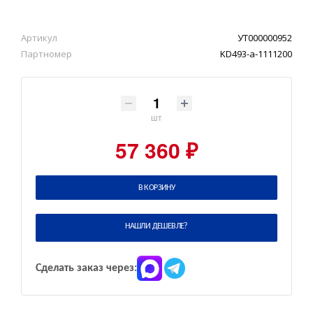
Артикул
УТ000000952
Партномер
KD493-a-1111200
шт
57 360 ₽
В КОРЗИНУ
НАШЛИ ДЕШЕВЛЕ?
Сделать заказ через: