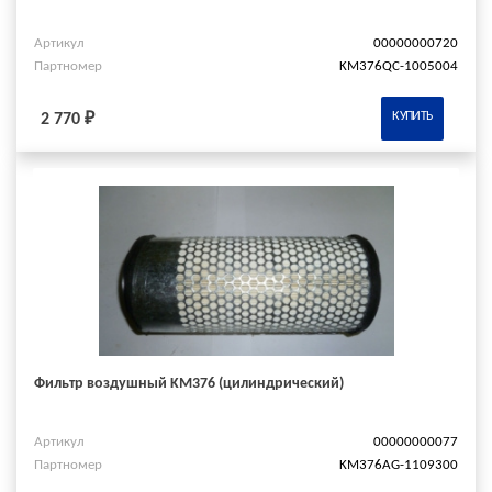
Артикул
00000000720
Партномер
KM376QC-1005004
КУПИТЬ
2 770 ₽
Фильтр воздушный KM376 (цилиндрический)
Артикул
00000000077
Партномер
KM376AG-1109300