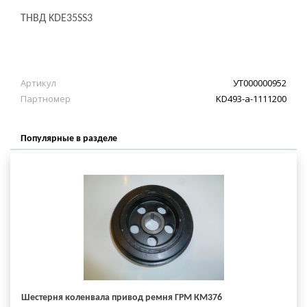
ТНВД KDE35SS3
Артикул
УТ000000952
Партномер
KD493-a-1111200
Популярные в разделе
Шестерня коленвала привод ремня ГРМ КМ376