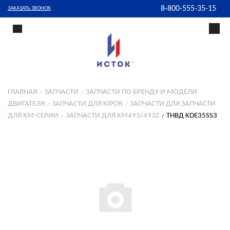
8-800-555-35-15
ЗАКАЗАТЬ ЗВОНОК
ГЛАВНАЯ
ЗАПЧАСТИ
ЗАПЧАСТИ ПО БРЕНДУ И МОДЕЛИ
ДВИГАТЕЛЯ
ЗАПЧАСТИ ДЛЯ KIPOR
ЗАПЧАСТИ ДЛЯ ЗАПЧАСТИ
ДЛЯ KM-СЕРИИ
ЗАПЧАСТИ ДЛЯ KM493/493Z
ТНВД KDE35SS3