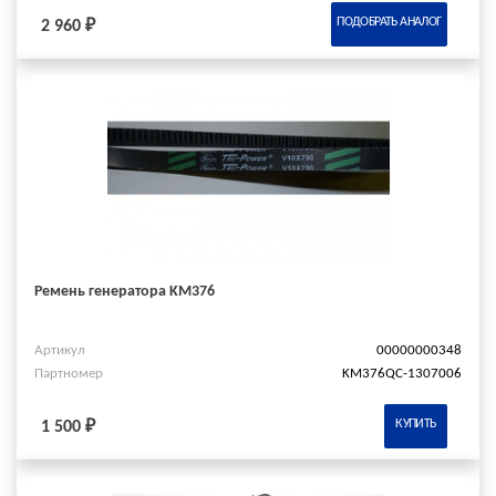
ПОДОБРАТЬ АНАЛОГ
2 960 ₽
Ремень генератора KM376
Артикул
00000000348
Партномер
KM376QC-1307006
КУПИТЬ
1 500 ₽