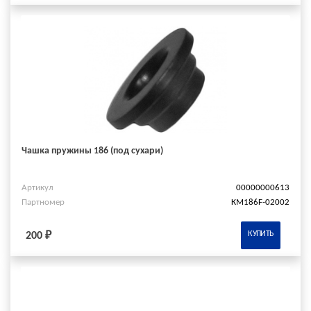
Чашка пружины 186 (под сухари)
Артикул
00000000613
Партномер
КМ186F-02002
КУПИТЬ
200 ₽