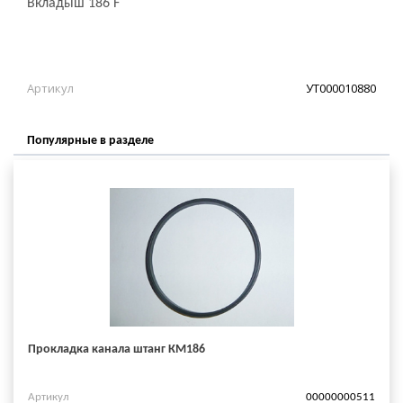
Вкладыш 186 F
Артикул
УТ000010880
Популярные в разделе
Прокладка канала штанг КМ186
Артикул
00000000511