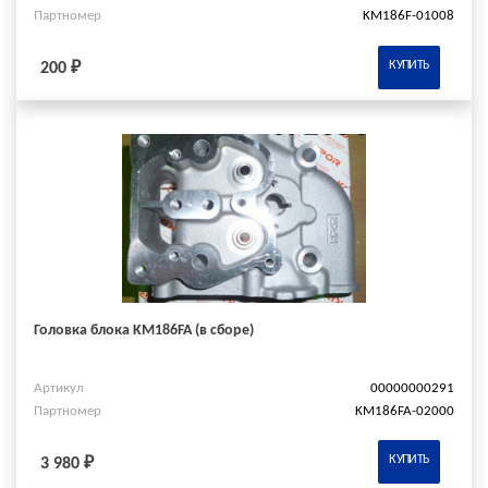
Партномер
KM186F-01008
КУПИТЬ
200 ₽
Головка блока KM186FA (в сборе)
Артикул
00000000291
Партномер
KM186FA-02000
КУПИТЬ
3 980 ₽