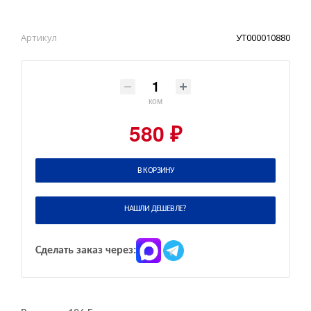
Артикул
УТ000010880
ком
580 ₽
В КОРЗИНУ
НАШЛИ ДЕШЕВЛЕ?
Сделать заказ через: