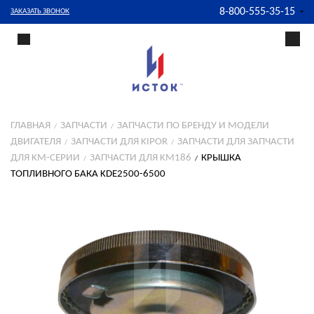
8-800-555-35-15
ЗАКАЗАТЬ ЗВОНОК
ГЛАВНАЯ
ЗАПЧАСТИ
ЗАПЧАСТИ ПО БРЕНДУ И МОДЕЛИ
ДВИГАТЕЛЯ
ЗАПЧАСТИ ДЛЯ KIPOR
ЗАПЧАСТИ ДЛЯ ЗАПЧАСТИ
ДЛЯ KM-СЕРИИ
ЗАПЧАСТИ ДЛЯ KM186
КРЫШКА
ТОПЛИВНОГО БАКА KDE2500-6500