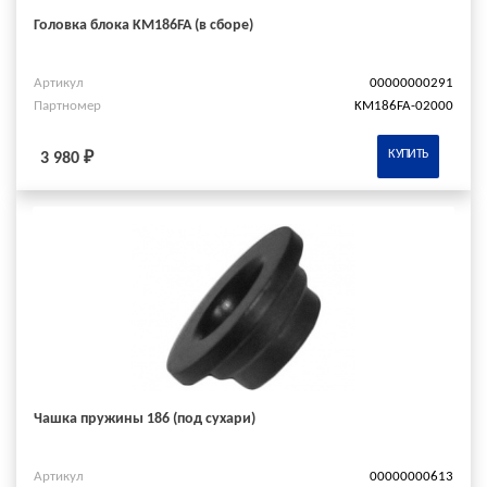
Головка блока KM186FA (в сборе)
Артикул
00000000291
Партномер
KM186FA-02000
КУПИТЬ
3 980 ₽
Чашка пружины 186 (под сухари)
Артикул
00000000613