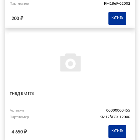
Партномер
КМ186F-02002
КУПИТЬ
200 ₽
ТНВД KM178
Артикул
00000000455
Партномер
KM178FGX-12000
КУПИТЬ
4 650 ₽