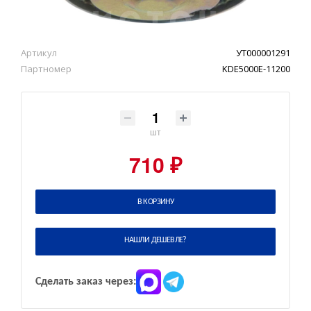
Артикул
УТ000001291
Партномер
KDE5000E-11200
шт
710 ₽
В КОРЗИНУ
НАШЛИ ДЕШЕВЛЕ?
Сделать заказ через: