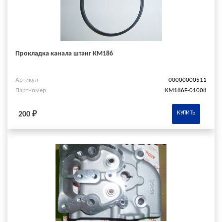
Прокладка канала штанг КМ186
Артикул
00000000511
Партномер
KM186F-01008
КУПИТЬ
200 ₽