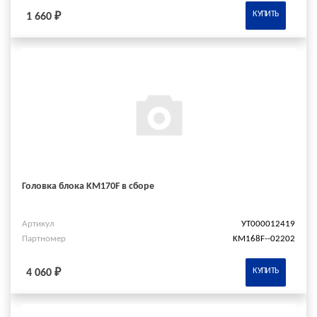
КУПИТЬ
1 660 ₽
Головка блока KM170F в сборе
Артикул
УТ000012419
Партномер
KM168F--02202
КУПИТЬ
4 060 ₽