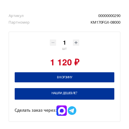
Артикул
00000000290
Партномер
KM170FGX-08000
шт
1 120 ₽
В КОРЗИНУ
НАШЛИ ДЕШЕВЛЕ?
Сделать заказ через: