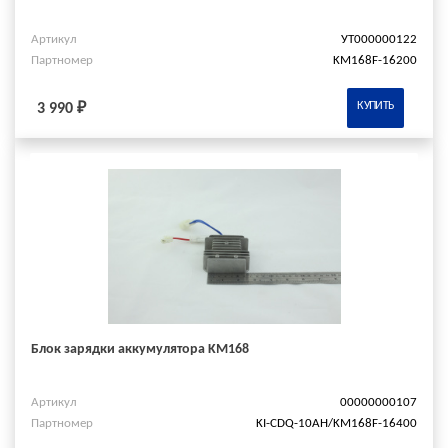
Артикул
УТ000000122
Партномер
KM168F-16200
КУПИТЬ
3 990 ₽
Блок зарядки аккумулятора KM168
Артикул
00000000107
Партномер
KI-CDQ-10AH/KM168F-16400