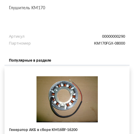
Глушитель KM170
Артикул
00000000290
Партномер
KM170FGX-08000
Популярные в разделе
Генератор АКБ в сборе KM168F-16200