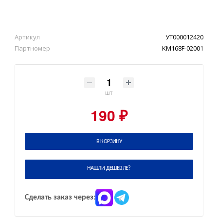
Артикул
УТ000012420
Партномер
KM168F-02001
шт
190 ₽
В КОРЗИНУ
НАШЛИ ДЕШЕВЛЕ?
Сделать заказ через: