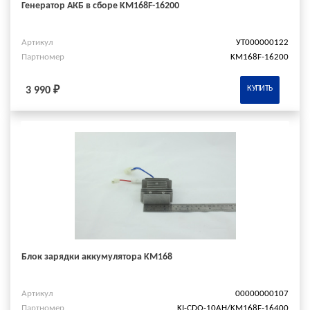
Генератор АКБ в сборе KM168F-16200
Артикул
УТ000000122
Партномер
KM168F-16200
КУПИТЬ
3 990 ₽
Блок зарядки аккумулятора KM168
Артикул
00000000107
Партномер
KI-CDQ-10AH/KM168F-16400