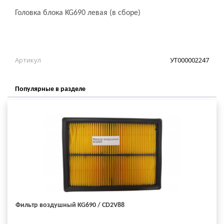
Головка блока KG690 левая (в сборе)
Артикул
УТ000002247
Популярные в разделе
Фильтр воздушный KG690 / CD2V88