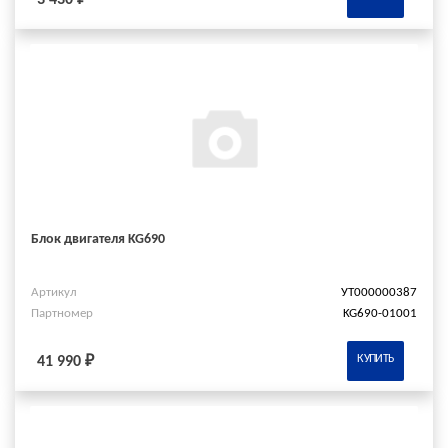
Блок двигателя KG690
Артикул
УТ000000387
Партномер
KG690-01001
КУПИТЬ
41 990 ₽