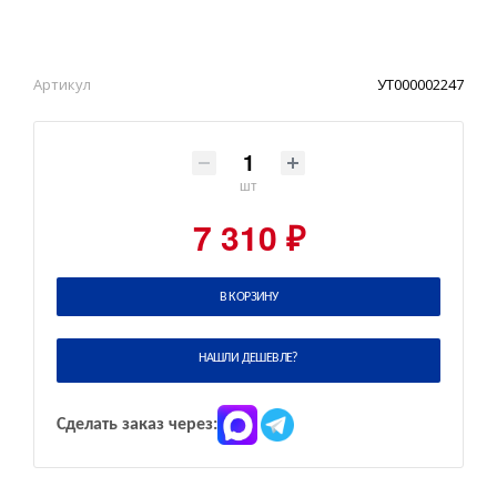
Артикул
УТ000002247
шт
7 310 ₽
В КОРЗИНУ
НАШЛИ ДЕШЕВЛЕ?
Сделать заказ через: