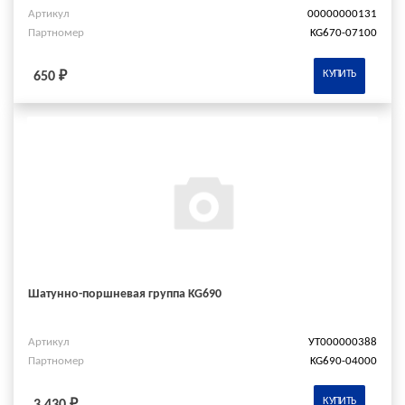
Артикул
00000000131
Партномер
KG670-07100
КУПИТЬ
650 ₽
Шатунно-поршневая группа KG690
Артикул
УТ000000388
Партномер
KG690-04000
КУПИТЬ
3 430 ₽