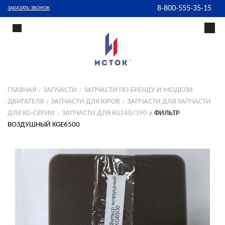
8-800-555-35-15
ЗАКАЗАТЬ ЗВОНОК
ГЛАВНАЯ
ЗАПЧАСТИ
ЗАПЧАСТИ ПО БРЕНДУ И МОДЕЛИ
ДВИГАТЕЛЯ
ЗАПЧАСТИ ДЛЯ KIPOR
ЗАПЧАСТИ ДЛЯ ЗАПЧАСТИ
ДЛЯ KG-СЕРИИ
ЗАПЧАСТИ ДЛЯ KG340/390
ФИЛЬТР
ВОЗДУШНЫЙ KGE6500