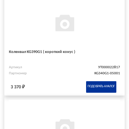
Коленвал KG390G1 ( короткий конус )
Артикул
УТ000022817
Партномер
KG340G1-05001
ПОДОБРАТЬ АНАЛОГ
3 370 ₽