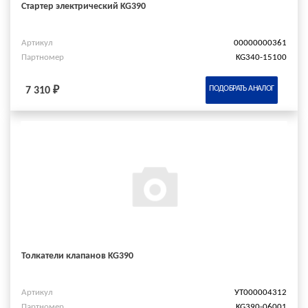
Стартер электрический KG390
Артикул
00000000361
Партномер
KG340-15100
ПОДОБРАТЬ АНАЛОГ
7 310 ₽
Толкатели клапанов KG390
Артикул
УТ000004312
Партномер
KG390-06001