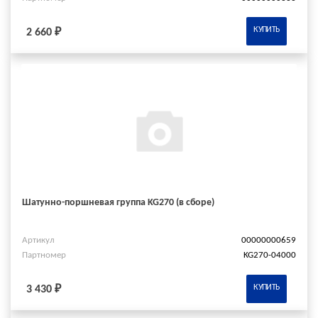
КУПИТЬ
2 660 ₽
Шатунно-поршневая группа KG270 (в сборе)
Артикул
00000000659
Партномер
KG270-04000
КУПИТЬ
3 430 ₽