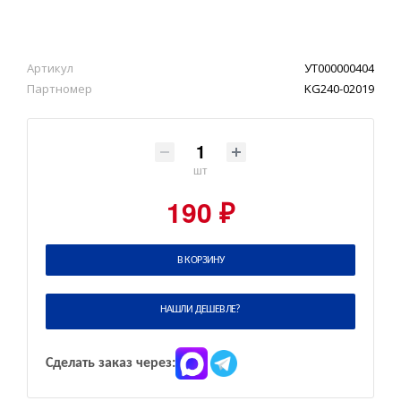
Артикул
УТ000000404
Партномер
KG240-02019
шт
190 ₽
В КОРЗИНУ
НАШЛИ ДЕШЕВЛЕ?
Сделать заказ через: