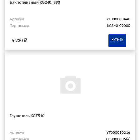
Бак топливный KG240, 390
Артикул
УТ000000440
Партномер
KG340-09000
КУПИТЬ
5 230 ₽
Глушитель KGT510
Артикул
УТ000010216
Партномер
00000000666