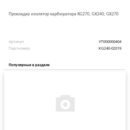
Прокладка изолятор карбюратора KG270, GX240, GX270
Артикул
УТ000000404
Партномер
KG240-02019
Популярные в разделе