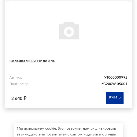
Коленвал KG200P помпа
Артикул
УТ000000992
Партномер
KG200W-05001
КУПИТЬ
2 640 ₽
Мы используем cookie. Это позволяет нам анализировать
взаимодействие посетителей с сайтом и делать его лучше.