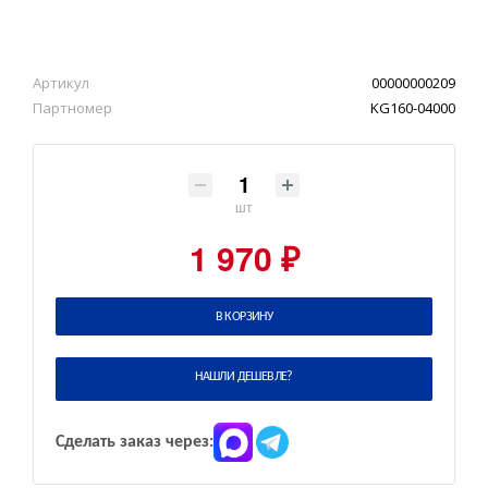
Артикул
00000000209
Партномер
KG160-04000
шт
1 970 ₽
В КОРЗИНУ
НАШЛИ ДЕШЕВЛЕ?
Сделать заказ через: