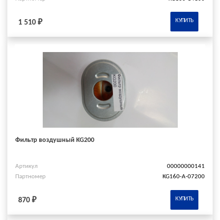
КУПИТЬ
1 510 ₽
Фильтр воздушный KG200
Артикул
00000000141
Партномер
KG160-A-07200
КУПИТЬ
870 ₽