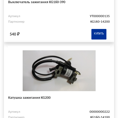
Выключатель зажигания KG160-390
Артикул
УТ000000135
Партномер
KG160-14200
КУПИТЬ
540 ₽
Катушка зажигания KG200
Артикул
00000000222
Партномер
KG160-14100