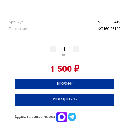
Артикул
УТ000000415
Партномер
KG160-06100
шт
1 500 ₽
В КОРЗИНУ
НАШЛИ ДЕШЕВЛЕ?
Сделать заказ через: