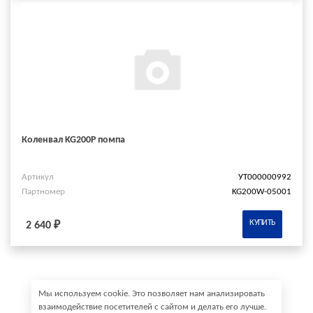
Коленвал KG200P помпа
Артикул
УТ000000992
Партномер
KG200W-05001
КУПИТЬ
2 640 ₽
Мы используем cookie. Это позволяет нам анализировать
взаимодействие посетителей с сайтом и делать его лучше.