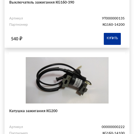
Выключатель зажигания KG160-390
Артикул
УТ000000135
Партномер
KG160-14200
КУПИТЬ
540 ₽
Катушка зажигания KG200
Артикул
00000000222
Партномер
KG160-14100