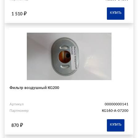
КУПИТЬ
1 510 ₽
Фильтр воздушный KG200
Артикул
00000000141
Партномер
KG160-A-07200
КУПИТЬ
870 ₽