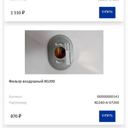
КУПИТЬ
1 510 ₽
Фильтр воздушный KG200
Артикул
00000000141
Партномер
KG160-A-07200
КУПИТЬ
870 ₽