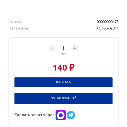
Артикул
00000000473
Партномер
KG160-02011
шт
140 ₽
В КОРЗИНУ
НАШЛИ ДЕШЕВЛЕ?
Сделать заказ через: