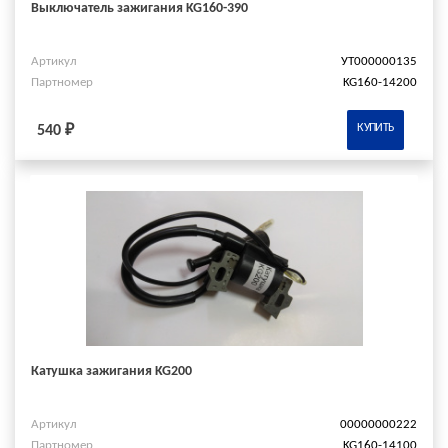
Выключатель зажигания KG160-390
Артикул
УТ000000135
Партномер
KG160-14200
КУПИТЬ
540 ₽
Катушка зажигания KG200
Артикул
00000000222
Партномер
KG160-14100