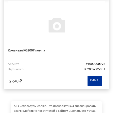
Коленвал KG200P помпа
Артикул
УТ000000992
Партномер
KG200W-05001
КУПИТЬ
2 640 ₽
Мы используем cookie. Это позволяет нам анализировать
взаимодействие посетителей с сайтом и делать его лучше.