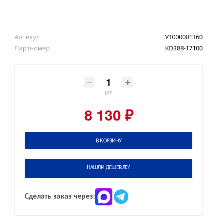
Артикул
УТ000001360
Партномер
KD388-17100
шт
8 130 ₽
В КОРЗИНУ
НАШЛИ ДЕШЕВЛЕ?
Сделать заказ через: