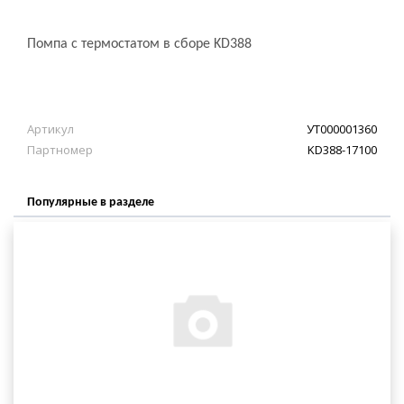
Помпа с термостатом в сборе KD388
Артикул
УТ000001360
Партномер
KD388-17100
Популярные в разделе