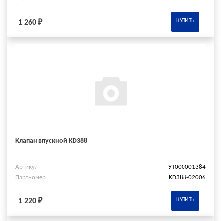
КУПИТЬ
1 260 ₽
Клапан впускной KD388
Артикул
УТ000001384
Партномер
KD388-02006
КУПИТЬ
1 220 ₽