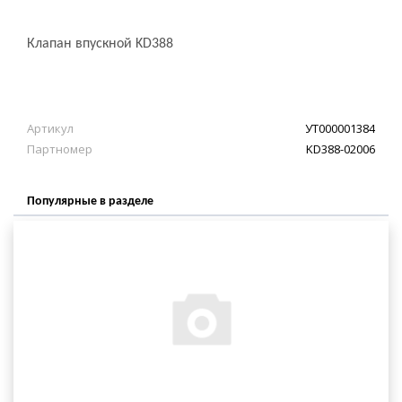
Клапан впускной KD388
Артикул
УТ000001384
Партномер
KD388-02006
Популярные в разделе