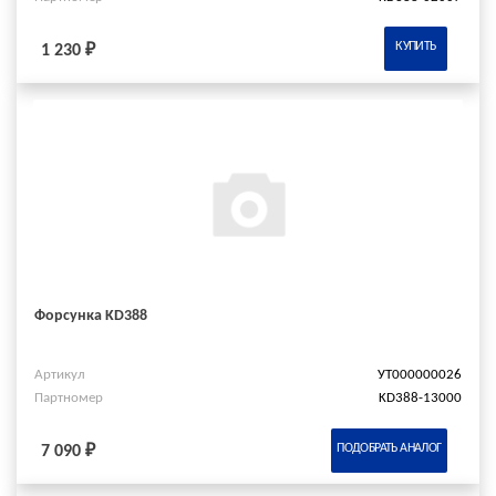
КУПИТЬ
1 230 ₽
Форсунка KD388
Артикул
УТ000000026
Партномер
KD388-13000
ПОДОБРАТЬ АНАЛОГ
7 090 ₽