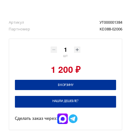
Артикул
УТ000001384
Партномер
KD388-02006
шт
1 200 ₽
В КОРЗИНУ
НАШЛИ ДЕШЕВЛЕ?
Сделать заказ через: