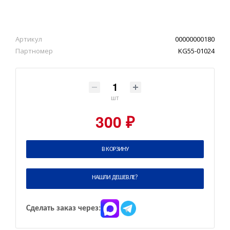
Артикул
00000000180
Партномер
KG55-01024
шт
300 ₽
В КОРЗИНУ
НАШЛИ ДЕШЕВЛЕ?
Сделать заказ через: