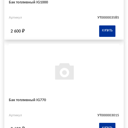
Бак топливный IG1000
Артикул
УТ000003585
КУПИТЬ
2 600 ₽
Бак топливный IG770
Артикул
УТ000003015