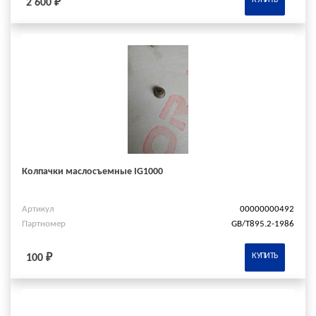
КУПИТЬ
2 600 ₽
Колпачки маслосъемные IG1000
Артикул
00000000492
Партномер
GB/T895.2-1986
КУПИТЬ
100 ₽