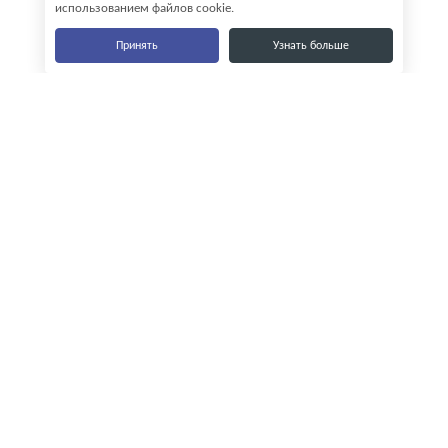
использованием файлов cookie.
Принять
Узнать больше
Наши контакты
8-800-555-35-15