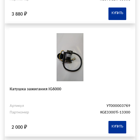
КУПИТЬ
3 880 ₽
Катушка зажигания IG6000
Артикул
УТ000003769
Партномер
KGE3300Ti-13300
КУПИТЬ
2 000 ₽