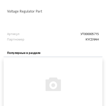
Voltage Regulator Part
Артикул
УТ000005715
Партномер
KYCD9AH
Популярные в разделе