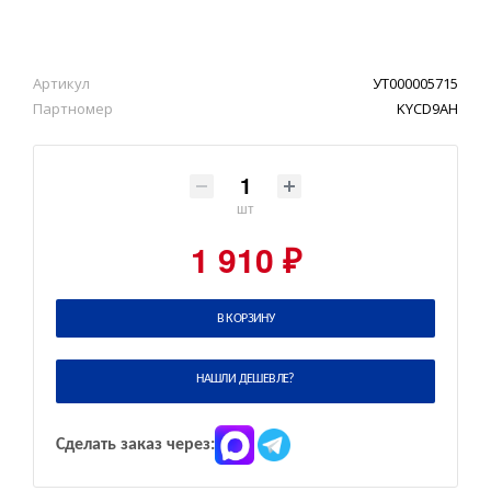
Артикул
УТ000005715
Партномер
KYCD9AH
шт
1 910 ₽
В КОРЗИНУ
НАШЛИ ДЕШЕВЛЕ?
Сделать заказ через: