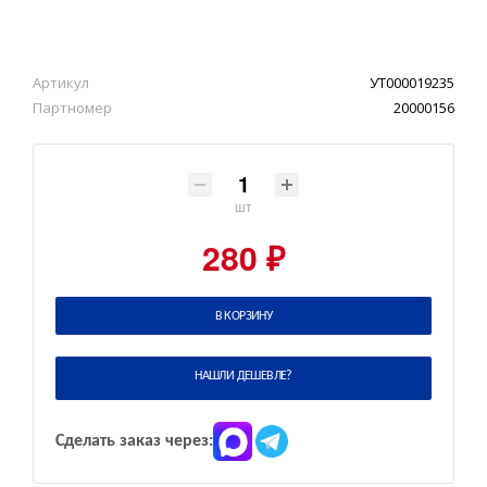
Артикул
УТ000019235
Партномер
20000156
шт
280 ₽
В КОРЗИНУ
НАШЛИ ДЕШЕВЛЕ?
Сделать заказ через: