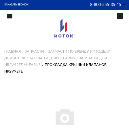
8-800-555-35-15
ЗАКАЗАТЬ ЗВОНОК
ГЛАВНАЯ
ЗАПЧАСТИ
ЗАПЧАСТИ ПО БРЕНДУ И МОДЕЛИ
ДВИГАТЕЛЯ
ЗАПЧАСТИ ДЛЯ HI-EARNS
ЗАПЧАСТИ ДЛЯ
HR2V92FE HI-EARNS
ПРОКЛАДКА КРЫШКИ КЛАПАНОВ
HR2V92FE