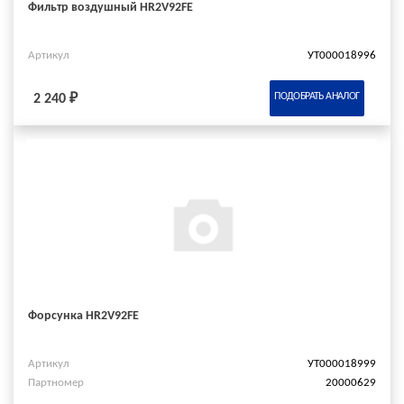
Фильтр воздушный HR2V92FE
Артикул
УТ000018996
ПОДОБРАТЬ АНАЛОГ
2 240 ₽
Форсунка HR2V92FE
Артикул
УТ000018999
Партномер
20000629