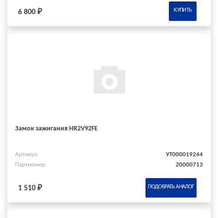
КУПИТЬ
6 800 ₽
Замок зажигания HR2V92FE
Артикул
УТ000019244
Партномер
20000713
ПОДОБРАТЬ АНАЛОГ
1 510 ₽