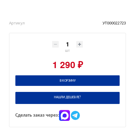
Артикул
УТ000022723
шт
1 290 ₽
В КОРЗИНУ
НАШЛИ ДЕШЕВЛЕ?
Сделать заказ через: