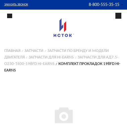
8-800-555-35-15
ЗАКАЗАТЬ ЗВОНОК
ГЛАВНАЯ
ЗАПЧАСТИ
ЗАПЧАСТИ ПО БРЕНДУ И МОДЕЛИ
ДВИГАТЕЛЯ
ЗАПЧАСТИ ДЛЯ HI-EARNS
ЗАПЧАСТИ ДЛЯ АД7.5-
О230-T400-198FD HI-EARNS
КОМПЛЕКТ ПРОКЛАДОК 198FD HI-
EARNS