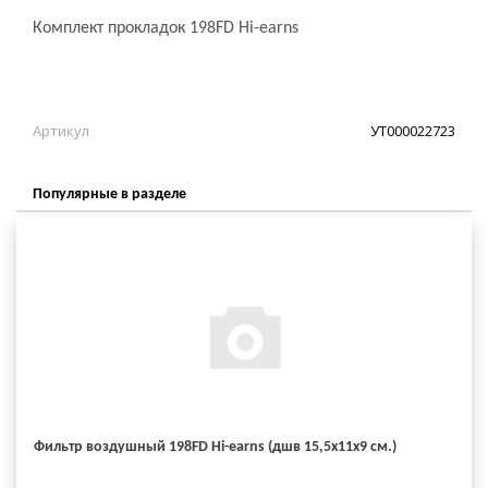
Комплект прокладок 198FD Hi-earns
Артикул
УТ000022723
Популярные в разделе
Фильтр воздушный 198FD Hi-earns (дшв 15,5х11х9 см.)