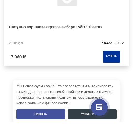
Шатунно поршневая группа в сборе 198FD Hi-earns
Артикул
УТ000022732
КУПИТЬ
7 060 ₽
Мы используем cookie. Это позволяет нам анализировать
взаимодействие посетителей с сайтом и делать его лучше.
Продолжая пользоваться сайтом, вы соглашаетесь с
использованием файлов cookie.
Принять
Узнать больше