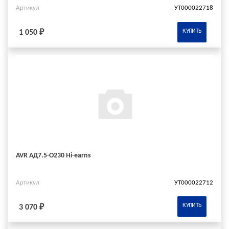
Артикул
УТ000022718
КУПИТЬ
1 050 ₽
AVR АД7.5-О230 Hi-earns
Артикул
УТ000022712
КУПИТЬ
3 070 ₽