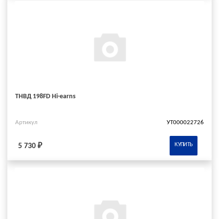
ТНВД 198FD Hi-earns
Артикул
УТ000022726
КУПИТЬ
5 730 ₽