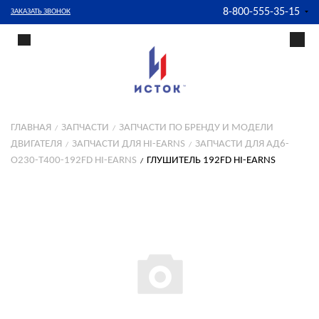
8-800-555-35-15
ЗАКАЗАТЬ ЗВОНОК
ГЛАВНАЯ
ЗАПЧАСТИ
ЗАПЧАСТИ ПО БРЕНДУ И МОДЕЛИ
ДВИГАТЕЛЯ
ЗАПЧАСТИ ДЛЯ HI-EARNS
ЗАПЧАСТИ ДЛЯ АД6-
О230-T400-192FD HI-EARNS
ГЛУШИТЕЛЬ 192FD HI-EARNS