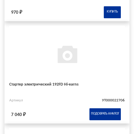
КУПИТЬ
970 ₽
Стартер электрический 192FD Hi-earns
Артикул
УТ000022706
ПОДОБРАТЬ АНАЛОГ
7 040 ₽