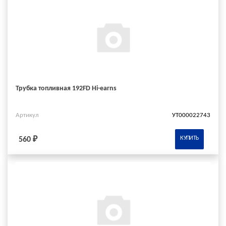
Трубка топливная 192FD Hi-earns
Артикул
УТ000022743
КУПИТЬ
560 ₽