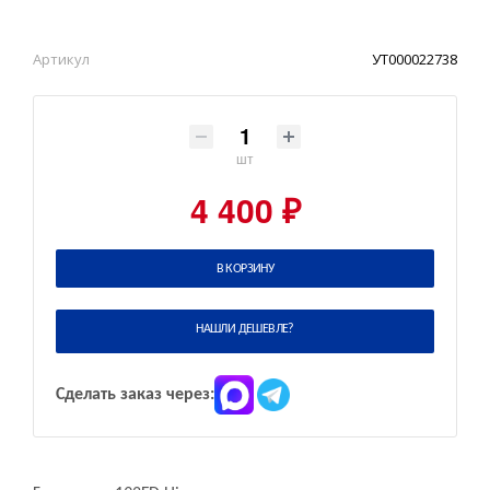
Артикул
УТ000022738
шт
4 400 ₽
В КОРЗИНУ
НАШЛИ ДЕШЕВЛЕ?
Сделать заказ через: