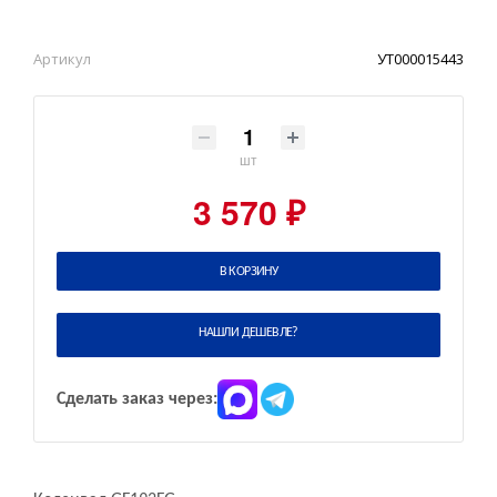
Артикул
УТ000015443
шт
3 570 ₽
В КОРЗИНУ
НАШЛИ ДЕШЕВЛЕ?
Сделать заказ через: