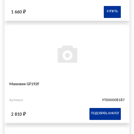
КУПИТЬ
1 660 ₽
Маховик GF192F
Артикул
УТ000008187
ПОДОБРАТЬ АНАЛОГ
2 810 ₽