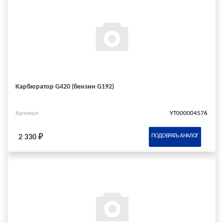
Карбюратор G420 (бензин G192)
Артикул
УТ000004576
ПОДОБРАТЬ АНАЛОГ
2 330 ₽