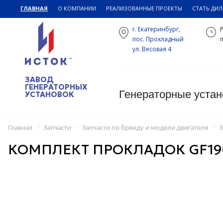
ГЛАВНАЯ
О КОМПАНИИ
РЕАЛИЗОВАННЫЕ ПРОЕКТЫ
СТАТЬ ДИ
г. Екатеринбург,
пос. Прохладный
п
ул. Весовая 4
ЗАВОД
ГЕНЕРАТОРНЫХ
Генераторные устан
УСТАНОВОК
Главная
Запчасти
Запчасти по бренду и модели двигателя
З
КОМПЛЕКТ ПРОКЛАДОК GF19