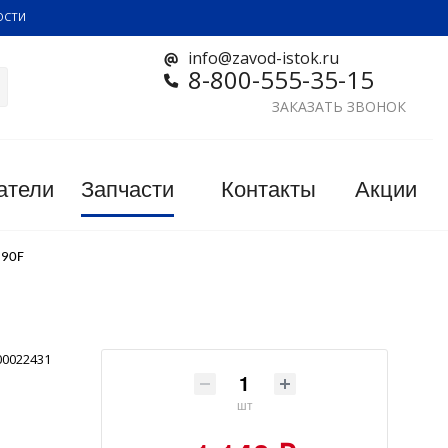
ОСТИ
info@zavod-istok.ru
8-800-555-35-15
ЗАКАЗАТЬ ЗВОНОК
атели
Запчасти
Контакты
Акции
190F
00022431
шт