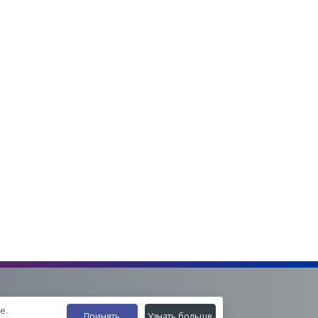
е.
Принять
Узнать больше