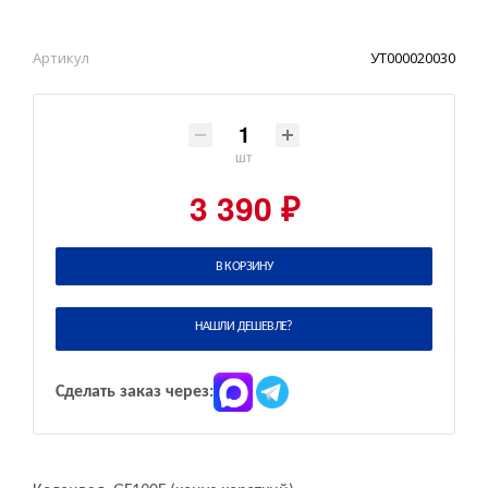
Артикул
УТ000020030
шт
3 390 ₽
В КОРЗИНУ
НАШЛИ ДЕШЕВЛЕ?
Сделать заказ через: