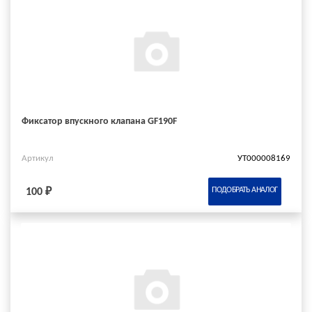
Фиксатор впускного клапана GF190F
Артикул
УТ000008169
ПОДОБРАТЬ АНАЛОГ
100 ₽