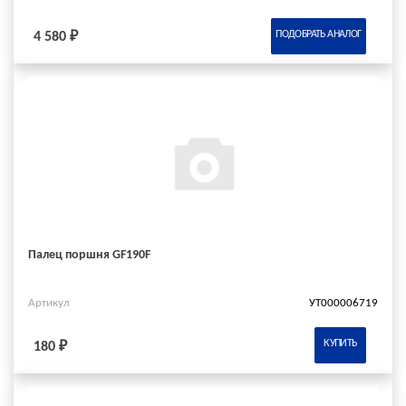
ПОДОБРАТЬ АНАЛОГ
4 580 ₽
Палец поршня GF190F
Артикул
УТ000006719
КУПИТЬ
180 ₽