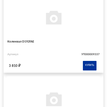
Коленвал D192FAE
Артикул
УТ000009337
КУПИТЬ
3 810 ₽