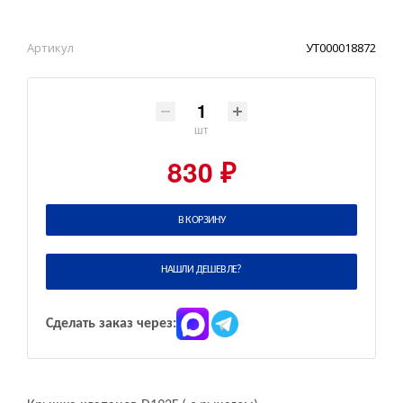
Артикул
УТ000018872
шт
830 ₽
В КОРЗИНУ
НАШЛИ ДЕШЕВЛЕ?
Сделать заказ через: