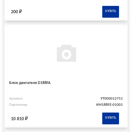
КУПИТЬ
200 ₽
Блок двигателя D188FA
Артикул
УТ000012751
Партномер
KM188FE-01001
КУПИТЬ
10 810 ₽