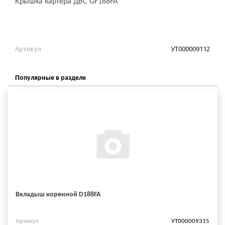
Крышка картера ДВС GF188FA
Артикул
УТ000009112
Популярные в разделе
Вкладыш коренной D188FA
Артикул
УТ000009315