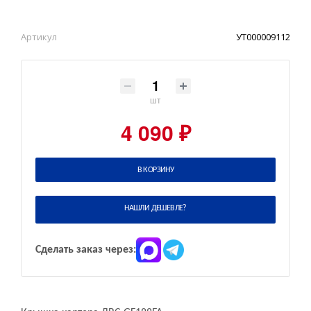
Артикул
УТ000009112
шт
4 090 ₽
В КОРЗИНУ
НАШЛИ ДЕШЕВЛЕ?
Сделать заказ через: