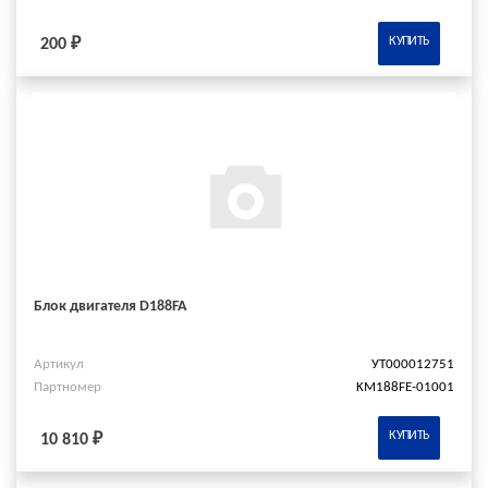
КУПИТЬ
200 ₽
Блок двигателя D188FA
Артикул
УТ000012751
Партномер
KM188FE-01001
КУПИТЬ
10 810 ₽