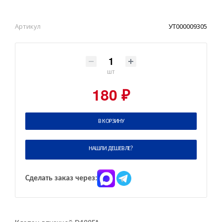
Артикул
УТ000009305
шт
180 ₽
В КОРЗИНУ
НАШЛИ ДЕШЕВЛЕ?
Сделать заказ через: