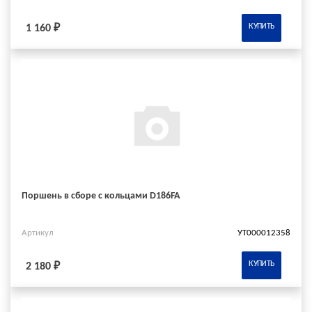
КУПИТЬ
1 160 ₽
Поршень в сборе с кольцами D186FA
Артикул
УТ000012358
КУПИТЬ
2 180 ₽