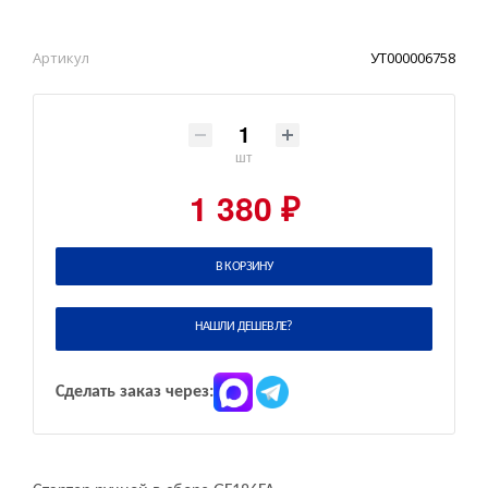
Артикул
УТ000006758
шт
1 380 ₽
В КОРЗИНУ
НАШЛИ ДЕШЕВЛЕ?
Сделать заказ через: