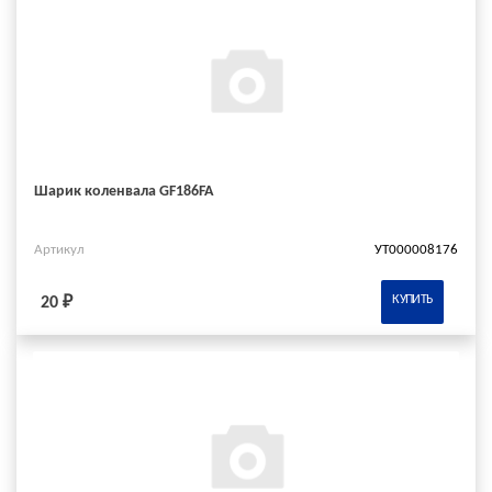
Шарик коленвала GF186FA
Артикул
УТ000008176
КУПИТЬ
20 ₽