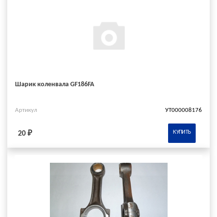
Шарик коленвала GF186FA
Артикул
УТ000008176
КУПИТЬ
20 ₽