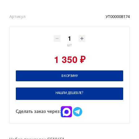
Артикул
УТ000008174
шт
1 350 ₽
В КОРЗИНУ
НАШЛИ ДЕШЕВЛЕ?
Сделать заказ через: