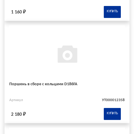
КУПИТЬ
1 160 ₽
Поршень в сборе с кольцами D186FA
Артикул
УТ000012358
КУПИТЬ
2 180 ₽