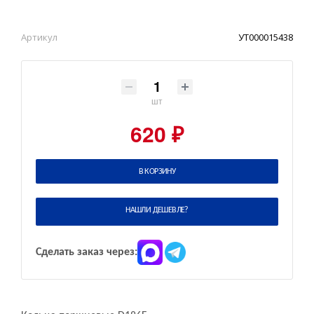
Артикул
УТ000015438
шт
620 ₽
В КОРЗИНУ
НАШЛИ ДЕШЕВЛЕ?
Сделать заказ через: