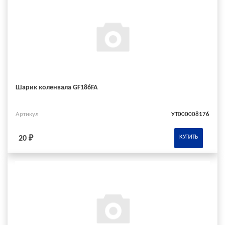
Шарик коленвала GF186FA
Артикул
УТ000008176
КУПИТЬ
20 ₽