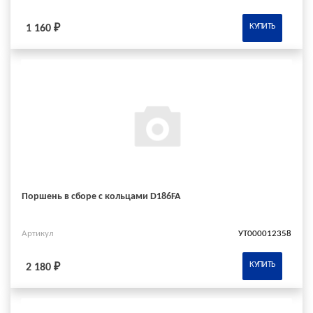
КУПИТЬ
1 160 ₽
Поршень в сборе с кольцами D186FA
Артикул
УТ000012358
КУПИТЬ
2 180 ₽