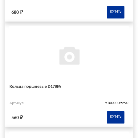
КУПИТЬ
680 ₽
Кольца поршневые D178FA
Артикул
УТ000009290
КУПИТЬ
560 ₽