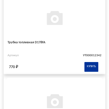
Трубка топливная D178FA
Артикул
УТ000012342
КУПИТЬ
770 ₽