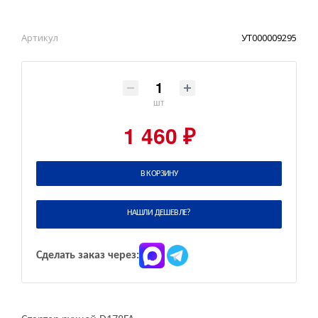
Артикул
УТ000009295
шт
1 460 ₽
В КОРЗИНУ
НАШЛИ ДЕШЕВЛЕ?
Сделать заказ через: