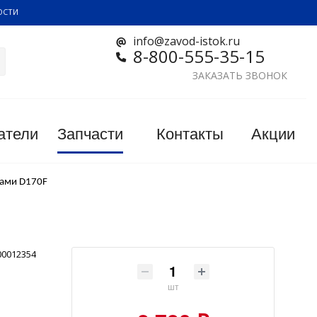
ОСТИ
info@zavod-istok.ru
8-800-555-35-15
ЗАКАЗАТЬ ЗВОНОК
атели
Запчасти
Контакты
Акции
цами D170F
00012354
шт