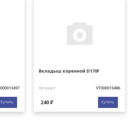
Вкладыш коренной D170F
000013497
Артикул
УТ000013486
Купить
240 ₽
Купить