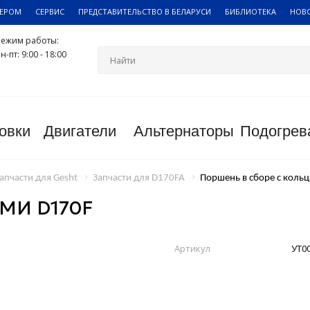
ЛЕРОМ
СЕРВИС
ПРЕДСТАВИТЕЛЬСТВО В БЕЛАРУСИ
БИБЛИОТЕКА
НОВ
Режим работы:
н-пт: 9:00 - 18:00
овки
Двигатели
Альтернаторы
Подогрев
апчасти для Gesht
Запчасти для D170FA
Поршень в сборе с коль
МИ D170F
Артикул
УТ0