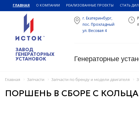
ГЛАВНАЯ
О КОМПАНИИ
РЕАЛИЗОВАННЫЕ ПРОЕКТЫ
СТАТЬ ДИ
г. Екатеринбург,
пос. Прохладный
п
ул. Весовая 4
ЗАВОД
ГЕНЕРАТОРНЫХ
Генераторные устан
УСТАНОВОК
Главная
Запчасти
Запчасти по бренду и модели двигателя
З
ПОРШЕНЬ В СБОРЕ С КОЛЬЦА