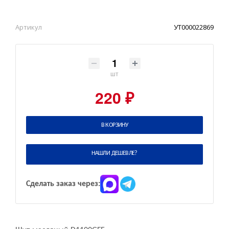
Артикул
УТ000022869
шт
220 ₽
В КОРЗИНУ
НАШЛИ ДЕШЕВЛЕ?
Сделать заказ через: