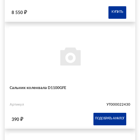
КУПИТЬ
8 550 ₽
Сальник коленвала D1100GFE
Артикул
УТ000022430
ПОДОБРАТЬ АНАЛОГ
390 ₽