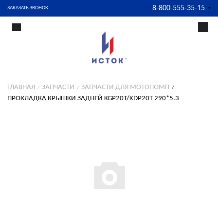
8-800-555-35-15
ЗАКАЗАТЬ ЗВОНОК
ГЛАВНАЯ
ЗАПЧАСТИ
ЗАПЧАСТИ ДЛЯ МОТОПОМП
ПРОКЛАДКА КРЫШКИ ЗАДНЕЙ KGP20T/KDP20T 290*5.3