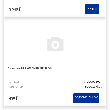
КУПИТЬ
3 940 ₽
Сальник PT3 WACKER NEUSON
Артикул
УТ000022934
Партномер
5000117819
ПОДОБРАТЬ АНАЛОГ
430 ₽