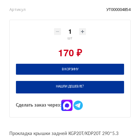
Артикул
УТ000004854
шт
170 ₽
В КОРЗИНУ
НАШЛИ ДЕШЕВЛЕ?
Сделать заказ через:
Прокладка крышки задней KGP20T/KDP20T 290*5.3