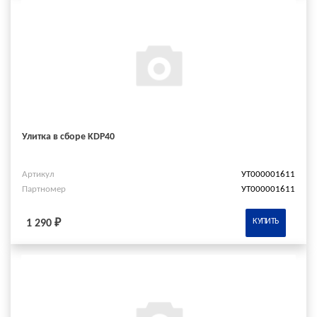
Улитка в сборе KDP40
Артикул
УТ000001611
Партномер
УТ000001611
КУПИТЬ
1 290 ₽