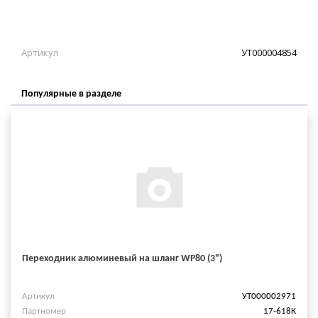
Артикул
УТ000004854
Популярные в разделе
Переходник алюминевый на шланг WP80 (3")
Артикул
УТ000002971
Партномер
17-618К