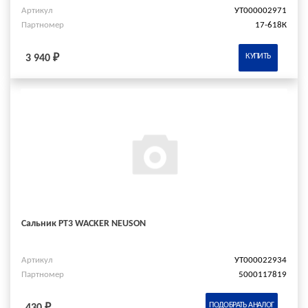
Артикул
УТ000002971
Партномер
17-618К
КУПИТЬ
3 940 ₽
Сальник PT3 WACKER NEUSON
Артикул
УТ000022934
Партномер
5000117819
ПОДОБРАТЬ АНАЛОГ
430 ₽