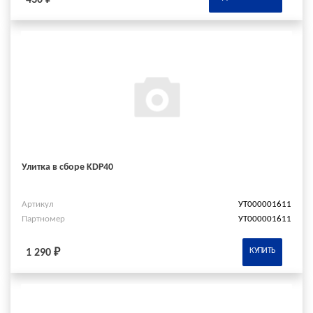
Улитка в сборе KDP40
Артикул
УТ000001611
Партномер
УТ000001611
КУПИТЬ
1 290 ₽