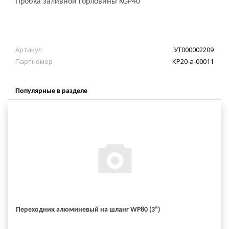
Пробка заливной горловины KGP40
Артикул
УТ000002209
Партномер
KP20-a-00011
Популярные в разделе
Переходник алюминевый на шланг WP80 (3")