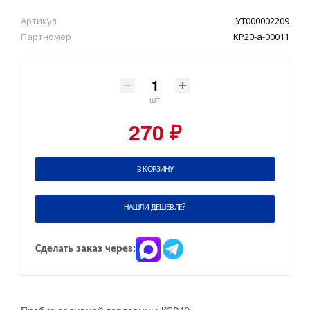
Артикул
УТ000002209
Партномер
KP20-a-00011
шт
270 ₽
В КОРЗИНУ
НАШЛИ ДЕШЕВЛЕ?
Сделать заказ через: