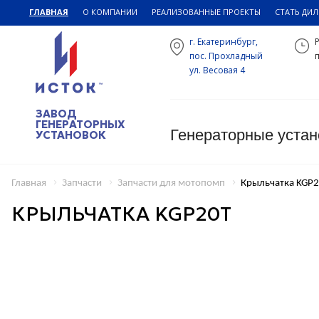
ГЛАВНАЯ
О КОМПАНИИ
РЕАЛИЗОВАННЫЕ ПРОЕКТЫ
СТАТЬ ДИ
г. Екатеринбург,
пос. Прохладный
п
ул. Весовая 4
ЗАВОД
ГЕНЕРАТОРНЫХ
Генераторные устан
УСТАНОВОК
Главная
Запчасти
Запчасти для мотопомп
Крыльчатка KGP
КРЫЛЬЧАТКА KGP20T