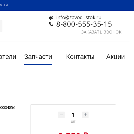
ОСТИ
info@zavod-istok.ru
8-800-555-35-15
ЗАКАЗАТЬ ЗВОНОК
атели
Запчасти
Контакты
Акции
00004856
шт