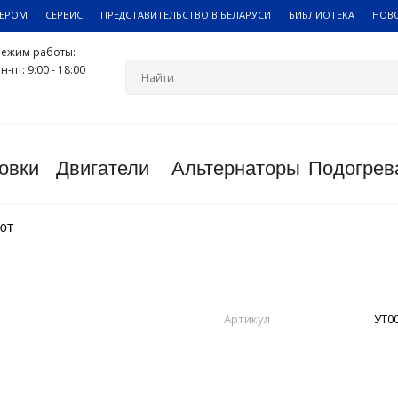
ЛЕРОМ
СЕРВИС
ПРЕДСТАВИТЕЛЬСТВО В БЕЛАРУСИ
БИБЛИОТЕКА
НОВ
Режим работы:
н-пт: 9:00 - 18:00
овки
Двигатели
Альтернаторы
Подогрев
20T
Артикул
УТ0