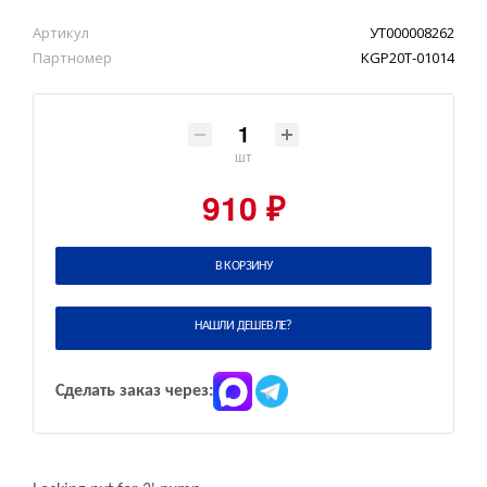
Артикул
УТ000008262
Партномер
KGP20T-01014
шт
910 ₽
В КОРЗИНУ
НАШЛИ ДЕШЕВЛЕ?
Сделать заказ через: