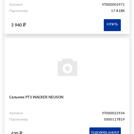
Артикул
УТ000002971
Партномер
17-618К
КУПИТЬ
3 940 ₽
Сальник PT3 WACKER NEUSON
Артикул
УТ000022934
Партномер
5000117819
ПОДОБРАТЬ АНАЛОГ
430 ₽