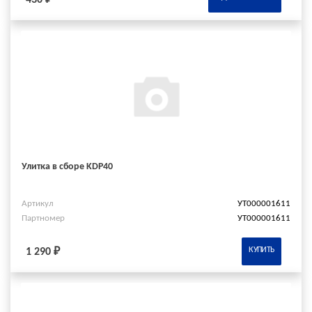
Улитка в сборе KDP40
Артикул
УТ000001611
Партномер
УТ000001611
КУПИТЬ
1 290 ₽