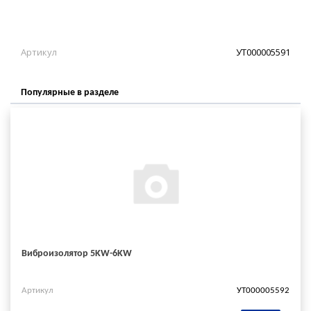
Артикул
УТ000005591
Популярные в разделе
Виброизолятор 5KW-6KW
Артикул
УТ000005592