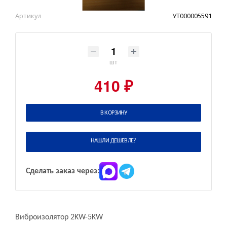
Артикул
УТ000005591
шт
410 ₽
В КОРЗИНУ
НАШЛИ ДЕШЕВЛЕ?
Сделать заказ через:
Виброизолятор 2KW-5KW