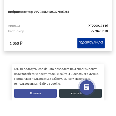
Виброизолятор VV7045M10X37NR60±5
Артикул
УТ000017546
Партномер
VV7045M10
ПОДОБРАТЬ АНАЛОГ
1 050 ₽
Мы используем cookie. Это позволяет нам анализировать
взаимодействие посетителей с сайтом и делать его лучше.
Продолжая пользоваться сайтом, вы соглашаетесь с
использованием файлов cookie.
Принять
Узнать больше