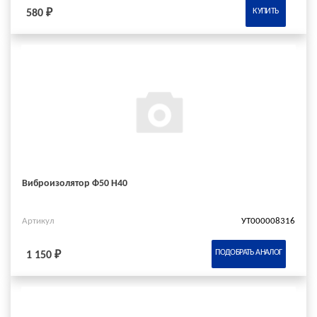
КУПИТЬ
580 ₽
Виброизолятор Ф50 Н40
Артикул
УТ000008316
ПОДОБРАТЬ АНАЛОГ
1 150 ₽