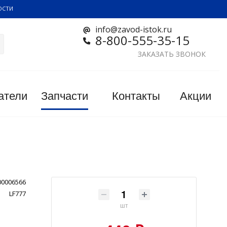
ОСТИ
info@zavod-istok.ru
8-800-555-35-15
ЗАКАЗАТЬ ЗВОНОК
атели
Запчасти
Контакты
Акции
00006566
LF777
шт