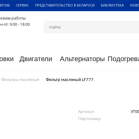
ЛЕРОМ
СЕРВИС
ПРЕДСТАВИТЕЛЬСТВО В БЕЛАРУСИ
БИБЛИОТЕКА
НОВ
Режим работы:
н-пт: 9:00 - 18:00
овки
Двигатели
Альтернаторы
Подогрев
Фильтры масляные
Фильтр масляный LF777
Артикул
УТ0
Партномер