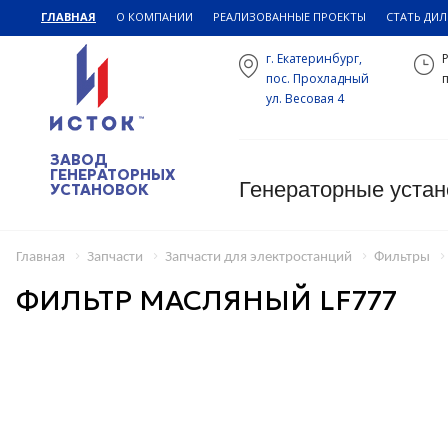
ГЛАВНАЯ
О КОМПАНИИ
РЕАЛИЗОВАННЫЕ ПРОЕКТЫ
СТАТЬ ДИ
г. Екатеринбург,
пос. Прохладный
п
ул. Весовая 4
ЗАВОД
ГЕНЕРАТОРНЫХ
Генераторные устан
УСТАНОВОК
Главная
Запчасти
Запчасти для электростанций
Фильтры
ФИЛЬТР МАСЛЯНЫЙ LF777