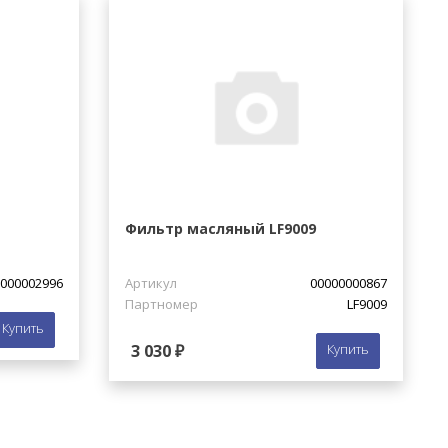
Фильтр масляный LF9009
000002996
Артикул
00000000867
Партномер
LF9009
Купить
3 030 ₽
Купить