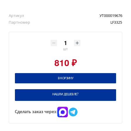
Артикул
УТ000019676
Партномер
LF3325
шт
810 ₽
В КОРЗИНУ
НАШЛИ ДЕШЕВЛЕ?
Сделать заказ через: