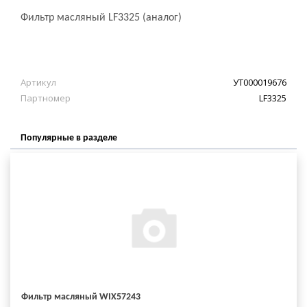
Фильтр масляный LF3325 (аналог)
Артикул
УТ000019676
Партномер
LF3325
Популярные в разделе
Фильтр масляный WIX57243