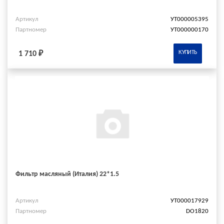
Артикул
УТ000005395
Партномер
УТ000000170
КУПИТЬ
1 710 ₽
Фильтр масляный (Италия) 22*1.5
Артикул
УТ000017929
Партномер
DO1820