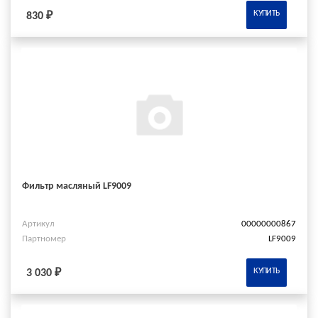
КУПИТЬ
830 ₽
Фильтр масляный LF9009
Артикул
00000000867
Партномер
LF9009
КУПИТЬ
3 030 ₽