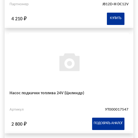
Партномер
JB12D-III DC12V
КУПИТЬ
4 210 ₽
Насос подкачки топлива 24V (Цилиндр)
Артикул
УТ000017547
ПОДОБРАТЬ АНАЛОГ
2 800 ₽