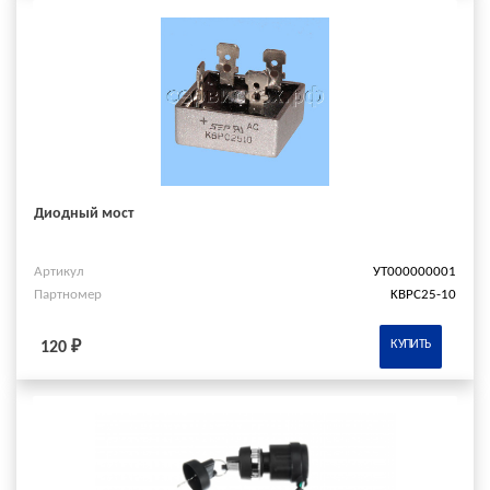
Диодный мост
Артикул
УТ000000001
Партномер
KBPC25-10
КУПИТЬ
120 ₽