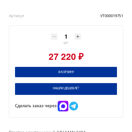
Артикул
УТ000019751
шт
27 220 ₽
В КОРЗИНУ
НАШЛИ ДЕШЕВЛЕ?
Сделать заказ через: