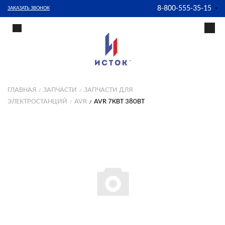
8-800-555-35-15
ЗАКАЗАТЬ ЗВОНОК
ГЛАВНАЯ
ЗАПЧАСТИ
ЗАПЧАСТИ ДЛЯ
ЭЛЕКТРОСТАНЦИЙ
AVR
AVR 7КВТ 380ВТ