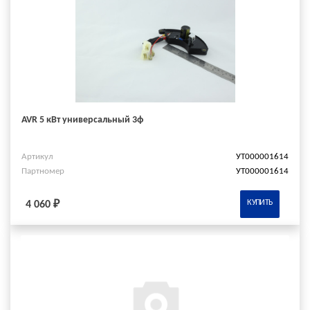
AVR 5 кВт универсальный 3ф
Артикул
УТ000001614
Партномер
УТ000001614
КУПИТЬ
4 060 ₽