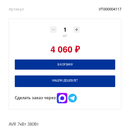
Артикул
УТ000004117
шт
4 060 ₽
В КОРЗИНУ
НАШЛИ ДЕШЕВЛЕ?
Сделать заказ через:
AVR 7кВт 380Вт