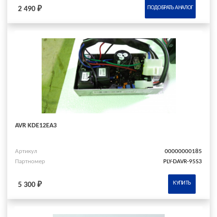
ПОДОБРАТЬ АНАЛОГ
2 490 ₽
AVR KDE12EA3
Артикул
00000000185
Партномер
PLY-DAVR-95S3
КУПИТЬ
5 300 ₽