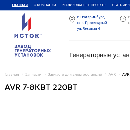
ГЛАВНАЯ
О КОМПАНИИ
РЕАЛИЗОВАННЫЕ ПРОЕКТЫ
СТАТЬ ДИ
г. Екатеринбург,
пос. Прохладный
п
ул. Весовая 4
ЗАВОД
ГЕНЕРАТОРНЫХ
Генераторные устан
УСТАНОВОК
Главная
Запчасти
Запчасти для электростанций
AVR
AVR
AVR 7-8КВТ 220ВТ