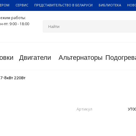
ЛЕРОМ
СЕРВИС
ПРЕДСТАВИТЕЛЬСТВО В БЕЛАРУСИ
БИБЛИОТЕКА
НОВ
Режим работы:
н-пт: 9:00 - 18:00
овки
Двигатели
Альтернаторы
Подогрев
 7-8кВт 220Вт
Артикул
УТ0