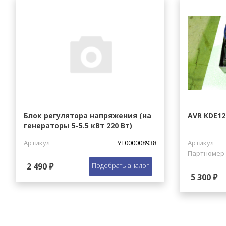
Блок регулятора напряжения (на
AVR KDE12
генераторы 5-5.5 кВт 220 Вт)
Артикул
УТ000008938
Артикул
Партномер
2 490 ₽
Подобрать аналог
5 300 ₽