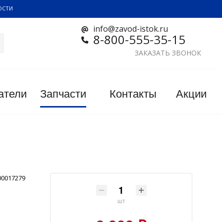
ОСТИ
info@zavod-istok.ru
8-800-555-35-15
ЗАКАЗАТЬ ЗВОНОК
атели
Запчасти
Контакты
Акции
00017279
шт