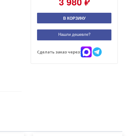
3 980 ₽
В КОРЗИНУ
Нашли дешевле?
Сделать заказ через: