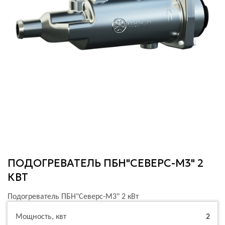
ПОДОГРЕВАТЕЛЬ ПБН"СЕВЕРС-М3" 2
КВТ
Подогреватель ПБН"Северс-М3" 2 кВт
Мощность, квт
2